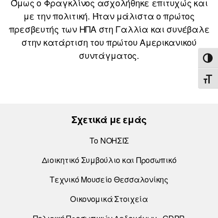
Όμως ο Φραγκλίνος ασχολήθηκε επιτυχώς και
με την πολιτική. Ήταν μάλιστα ο πρώτος
πρεσβευτής των ΗΠΑ στη Γαλλία και συνέβαλε
στην κατάρτιση του πρώτου Αμερικανικού
συντάγματος.
ΕΝΑ
ΕΝΑ
Σχετικά με εμάς
Το ΝΟΗΣΙΣ
Διοικητικό Συμβούλιο και Προσωπικό
Τεχνικό Μουσείο Θεσσαλονίκης
Οικονομικά Στοιχεία