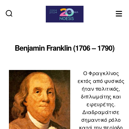
Noesis
Benjamin Franklin (1706 – 1790)
Ο Φραγκλίνος
εκτός από φυσικός
ήταν πολιτικός,
διπλωμάτης και
εφευρέτης.
Διαδραμάτισε
σημαντικό ρόλο
κατά την περίοδο