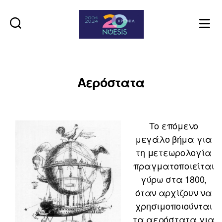
Noesis
Αερόστατα
Το επόμενο
μεγάλο βήμα για
τη μετεωρολογία
πραγματοποιείται
γύρω στα 1800,
όταν αρχίζουν να
χρησιμοποιούνται
τα αερόστατα για