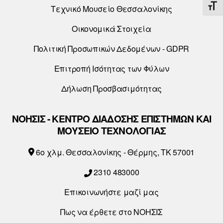
ΕΝΑ
Τεχνικό Μουσείο Θεσσαλονίκης
Οικονομικά Στοιχεία
Πολιτική Προσωπικών Δεδομένων - GDPR
Επιτροπή Ισότητας των Φύλων
Δήλωση Προσβασιμότητας
ΝΟΗΣΙΣ - ΚΕΝΤΡΟ ΔΙΑΔΟΣΗΣ ΕΠΙΣΤΗΜΩΝ ΚΑΙ
ΜΟΥΣΕΙΟ ΤΕΧΝΟΛΟΓΙΑΣ
6o χλμ. Θεσσαλονίκης - Θέρμης, ΤΚ 57001
2310 483000
Επικοινωνήστε μαζί μας
Πως να έρθετε στο ΝΟΗΣΙΣ