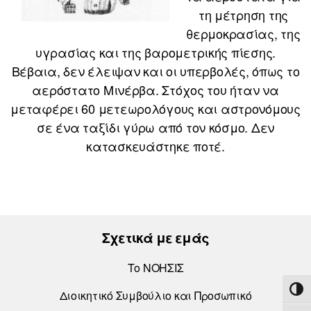
τη μέτρηση της
θερμοκρασίας, της
υγρασίας και της βαρομετρικής πίεσης.
Βέβαια, δεν έλειψαν και οι υπερβολές, όπως το
αερόστατο Μινέρβα. Στόχος του ήταν να
μεταφέρει 60 μετεωρολόγους και αστρονόμους
σε ένα ταξίδι γύρω από τον κόσμο. Δεν
κατασκευάστηκε ποτέ.
Σχετικά με εμάς
Το ΝΟΗΣΙΣ
ΕΝΑ
Διοικητικό Συμβούλιο και Προσωπικό