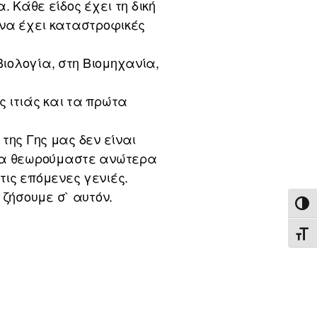
. Κάθε είδος έχει τη δική
 να έχει καταστροφικές
Βιολογία, στη Βιομηχανία,
 ιτιάς και τα πρώτα
 της Γης μας δεν είναι
 να θεωρούμαστε ανώτερα
ις επόμενες γενιές.
 ζήσουμε σ` αυτόν.
ΕΝΑ
ΕΝΑ