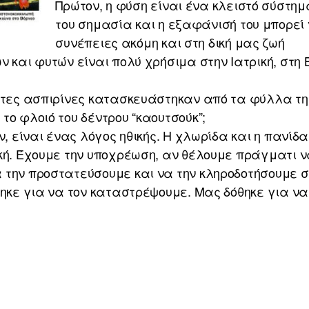
Πρώτον, η φύση είναι ένα κλειστό σύστημα
του σημασία και η εξαφάνισή του μπορεί
συνέπειες ακόμη και στη δική μας ζωή
ν και φυτών είναι πολύ χρήσιμα στην Ιατρική, στη 
ώτες ασπιρίνες κατασκευάστηκαν από τα φύλλα της
το φλοιό του δέντρου “καουτσούκ”;
ν, είναι ένας λόγος ηθικής. Η χλωρίδα και η πανίδα
ική. Έχουμε την υποχρέωση, αν θέλουμε πράγματι
την προστατεύσουμε και να την κληροδοτήσουμε στ
θηκε για να τον καταστρέψουμε. Μας δόθηκε για να