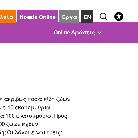
λεία
Noesis Online
Έργα
EN
Online Δράσεις
ε ακριβώς πόσα είδη ζώων
 με 10 εκατομμύρια.
τα 100 εκατομμύρια. Προς
000 ζώων έχουν
; Οι λόγοι είναι τρεις: