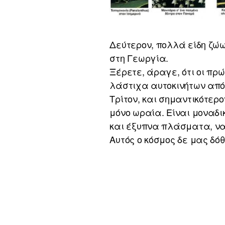
Δεύτερον, πολλά είδη ζώω
στη Γεωργία.
Ξέρετε, άραγε, ότι οι πρ
λάστιχα αυτοκινήτων από 
Τρίτον, και σημαντικότερο
μόνο ωραία. Είναι μοναδ
και έξυπνα πλάσματα, να 
Αυτός ο κόσμος δε μας δό