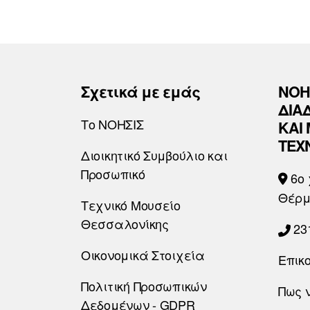
Σχετικά με εμάς
ΝΟΗ
ΔΙΑ
Το ΝΟΗΣΙΣ
ΚΑΙ
ΤΕΧ
Διοικητικό Συμβούλιο και
Προσωπικό
6o 
Θέρμ
Τεχνικό Μουσείο
Θεσσαλονίκης
23
Οικονομικά Στοιχεία
Επικ
Πολιτική Προσωπικών
Πως 
Δεδομένων - GDPR