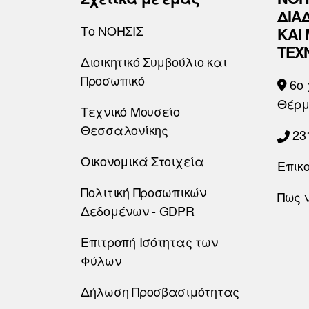
ΔΙΑ
Το ΝΟΗΣΙΣ
ΚΑΙ
ΤΕΧ
Διοικητικό Συμβούλιο και
Προσωπικό
6o 
Θέρμ
Τεχνικό Μουσείο
Θεσσαλονίκης
23
Οικονομικά Στοιχεία
Επικ
Πολιτική Προσωπικών
Πως 
Δεδομένων - GDPR
Επιτροπή Ισότητας των
Φύλων
Δήλωση Προσβασιμότητας