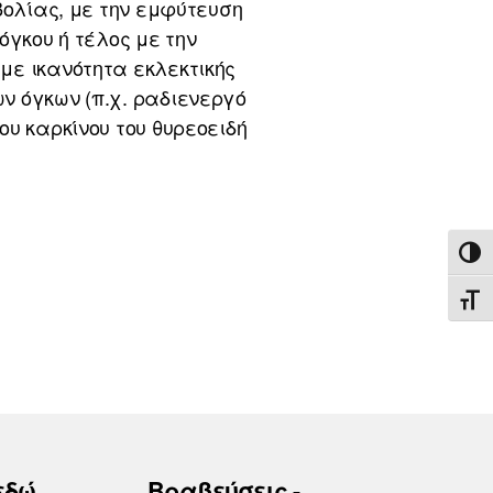
βολίας, με την εμφύτευση
όγκου ή τέλος με την
με ικανότητα εκλεκτικής
ν όγκων (π.χ. ραδιενεργό
υ καρκίνου του θυρεοειδή
ΕΝΑ
ΕΝΑ
εδώ
Βραβεύσεις -