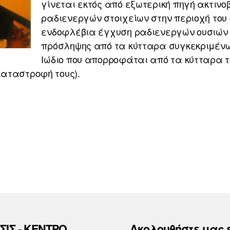
γίνεται εκτός από εξωτερική πηγή ακτινο
ραδιενεργών στοιχείων στην περιοχή του 
ενδοφλέβια έγχυση ραδιενεργών ουσιών 
πρόσληψης από τα κύτταρα συγκεκριμένω
Ιώδιο που απορροφάται από τα κύτταρα το
αταστροφή τους).
ΣΙΣ - ΚΕΝΤΡΟ
Ακολουθήστε μας 