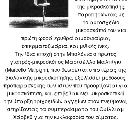
της μικροσκόπησης,
παρατηρώντας με
το αυτοσχέδιο
μικροσκόπιό του για
πρώτη φορά ερυθρά αιμοσφαίρια,
σπερματοζωάρια, και μυϊκές ίνες.
Την ίδια εποχή στην Μπολόνια ο πρώτος
γιατρός-μικροσκόπος Μαρτσέλλο Μαλπίγκι
(Marcello Malpighi), που θεωρείται ο πατέρας της
βιολογικής μικροσκόπησης, εξελίσσει μεθόδους
προπαρασκευής των ιστών που προορίζονται για
μικροσκόπηση, και επιβεβαιώνει μικροσκοπικά
την ύπαρξη τριχοειδών αγγείων στον πνεύμονα,
στηρίζοντας τα συμπεράσματα του Ουίλλιαμ
Χάρβεϋ για την κυκλοφορία του αίματος.