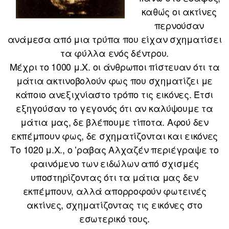
καθώς οι ακτίνες
περνούσαν
ανάμεσα από μια τρύπα που είχαν σχηματίσει
τα φύλλα ενός δέντρου.
Μέχρι το 1000 μ.Χ. οι άνθρωποι πίστευαν ότι τα
μάτια ακτινοβολούν φως που σχηματίζει με
κάποιο ανεξιχνίαστο τρόπο τις εικόνες. Έτσι
εξηγούσαν το γεγονός ότι αν καλύψουμε τα
μάτια μας, δε βλέπουμε τίποτα. Αφού δεν
εκπέμπουν φως, δε σχηματίζονται και εικόνες
Το 1020 μ.Χ., ο ʼραβας Αλχαζέν περιέγραψε το
φαινόμενο των ειδώλων από σχισμές
υποστηρίζοντας ότι τα μάτια μας δεν
εκπέμπουν, αλλά απορροφούν φωτεινές
ακτίνες, σχηματίζοντας τις εικόνες στο
εσωτερικό τους.