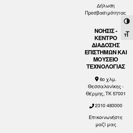
Δήλωση
Προσβασιμότητας
ΕΝΑ
ΝΟΗΣΙΣ -
ΕΝΑ
ΚΕΝΤΡΟ
ΔΙΑΔΟΣΗΣ
ΕΠΙΣΤΗΜΩΝ ΚΑΙ
ΜΟΥΣΕΙΟ
ΤΕΧΝΟΛΟΓΙΑΣ
6o χλμ.
Θεσσαλονίκης -
Θέρμης, ΤΚ 57001
2310 483000
Επικοινωνήστε
μαζί μας