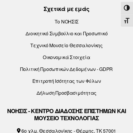
Σχετικά με εμάς
ΕΝΑ
Το ΝΟΗΣΙΣ
ΕΝΑ
Διοικητικό Συμβούλιο και Προσωπικό
Τεχνικό Μουσείο Θεσσαλονίκης
Οικονομικά Στοιχεία
Πολιτική Προσωπικών Δεδομένων - GDPR
Επιτροπή Ισότητας των Φύλων
Δήλωση Προσβασιμότητας
ΝΟΗΣΙΣ - ΚΕΝΤΡΟ ΔΙΑΔΟΣΗΣ ΕΠΙΣΤΗΜΩΝ ΚΑΙ
ΜΟΥΣΕΙΟ ΤΕΧΝΟΛΟΓΙΑΣ
6o χλμ. Θεσσαλονίκης - Θέρμης, ΤΚ 57001