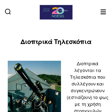
Noesis
Διοπτρικά Τηλεσκόπια
Διοπτρικά
λέγονται τα
Τηλεσκόπια που
συλλέγουν και
συγκεντρώνουν
(εστιάζουν) το φως
με τη χρήση
στρογγυλών