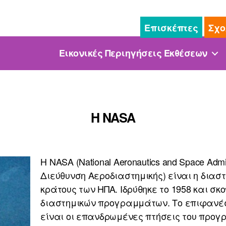
Επισκέπτες
Σχο
Εικονικές Περιηγήσεις Εκθέσεων
Η NASA
Η NASA (National Aeronautics and Space Admin
Διεύθυνση Αεροδιαστημικής) είναι η διασ
κράτους των ΗΠΑ. Ιδρύθηκε το 1958 και σκ
διαστημικών προγραμμάτων. Το επιφανέ
είναι οι επανδρωμένες πτήσεις του προ