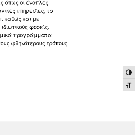
ς όπως οι ένοπλες
γικές υπηρεσίες, τα
π. καθώς και με
ιδιωτικούς φορείς.
τημικά προγράμματα
νέους φθηνότερους τρόπους
ΕΝΑ
ΕΝΑ