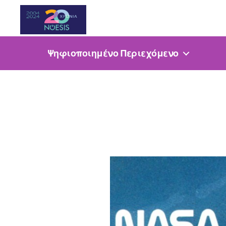
Noesis
Ψηφιοποιημένο Περιεχόμενο