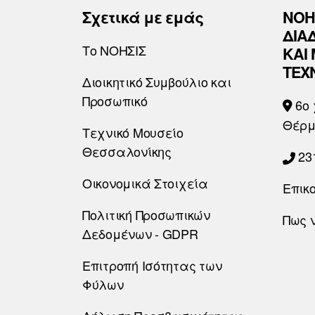
Σχετικά με εμάς
ΝΟΗ
ΔΙΑ
Το ΝΟΗΣΙΣ
ΚΑΙ
ΤΕΧ
Διοικητικό Συμβούλιο και
Προσωπικό
6o 
Θέρμ
Τεχνικό Μουσείο
Θεσσαλονίκης
23
Οικονομικά Στοιχεία
Επικ
Πολιτική Προσωπικών
Πως 
Δεδομένων - GDPR
Επιτροπή Ισότητας των
Φύλων