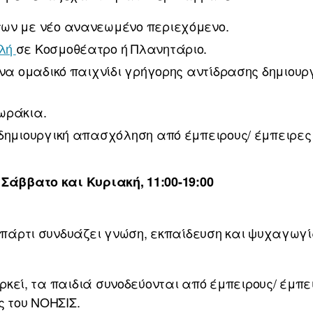
ων με νέο ανανεωμένο περιεχόμενο.
ολή
σε Κοσμοθέατρο ή Πλανητάριο.
Ένα ομαδικό παιχνίδι γρήγορης αντίδρασης δημιουρ
ωράκια.
 δημιουργική απασχόληση από έμπειρους/ έμπειρε
Σάββατο και Κυριακή, 11:00-19:00
 πάρτι συνδυάζει γνώση, εκπαίδευση και ψυχαγωγ
ιαρκεί, τα παιδιά συνοδεύονται από έμπειρους/ έμ
 του ΝΟΗΣΙΣ.