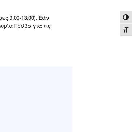
ς 9:00-13:00). Εάν
ΕΝΑ
κυρία Γράβα για τις
ΕΝΑ