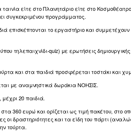
 ταινία είτε στο Πλανητάριο είτε στο Κοσμοθέατρ
σει συγκεκριμένου προγράμματος.
διά επισκέπτονται το εργαστήριο και συμμετέχου
τύπου τηλεπαιχνίδι-quiz) με ερωτήσεις δημιουργικής
τούρτα και στα παιδιά προσφέρεται τοστάκι και χυμ
εται με αναμνηστικά δωράκια ΝΟΗΣΙΣ.
 μέχρι 20 παιδιά.
στα 360 ευρώ και ορίζεται ως τιμή πακέτου, στο οπ
ς οι δραστηριότητες και τα είδη του πάρτι (αναλώ
ην τούρτα.