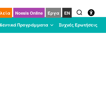
λεία
Noesis Online
Έργα
EN
δευτικά Προγράμματα
Συχνές Ερωτήσεις