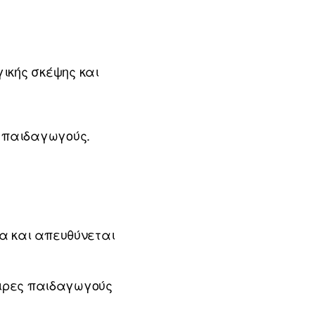
γικής σκέψης και
ς παιδαγωγούς.
ία και απευθύνεται
πειρες παιδαγωγούς