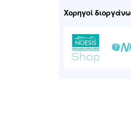
Χορηγοί διοργάν