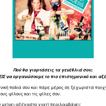
Πού θα γιορτάσεις τα γενέθλιά σου;
ΙΣ να οργανώσουμε το πιο επιστημονικό και αξ
νική ποδιά σου και πάρε μέρος σε ξεχωριστά παιχ
υς φίλους και τις φίλες σου.
υ μείνει αξέχαστο γιατί περιλαμβάνει: