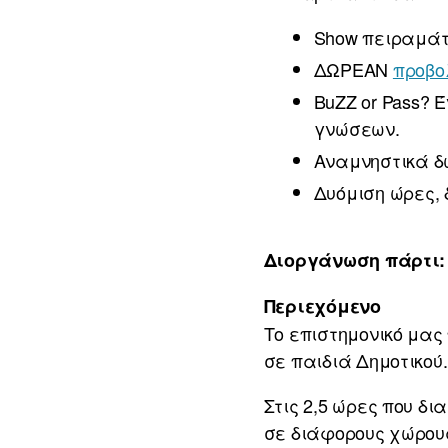
Show πειραμάτ
ΔΩΡΕΑΝ
προβ
BuZZ or Pass? 
γνώσεων.
Αναμνηστικά δ
Δυόμιση ώρες,
Διοργάνωση πάρτι: 
Περιεχόμενο
Το επιστημονικό μας
σε παιδιά Δημοτικού.
Στις 2,5 ώρες που δ
σε διάφορους χώρους