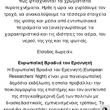
πώς φτιάχνονται τα χρωματιστά
πυροτεχνήματα. Ήρθε η ώρα να γυρίσουμε τον
τροχό, να ανακαλύψουμε τα τέσσερα στοιχεία
της φύσης και μέσα από εντυπωσιακά
πειράματα να (ανα)γνωρίσουμε τα
χαρακτηριστικά και τις ιδιότητες του αέρα, του
νερού, της γης και της φωτιάς.
Είσοδος δωρεάν.
Ευρωπαϊκή Βραδιά του Ερευνητή
Η Ευρωπαϊκή Βραδιά του Ερευνητή (European
Researchers’ Night) είναι μια πανευρωπαϊκή
δημόσια εκδήλωση, η οποία προβάλλει την
ποικιλομορφία της επιστήμης και τον αντίκτυπό
της στην καθημερινή ζωή των πολιτών με
διασκεδαστικούς, εμπνευσμένους τρόπους. Το
κοινό θα συναντήσει ερευνητές και ερευνήτριες