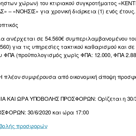
ρηστων χώρων) του κτιριακού συγκροτήματος «ΚΕ
 – «ΝΟΗΣΙΣ» για χρονική διάρκεια (1) ενός έτους.
πτικός
ία ανέρχεται σε 54.560€ συμπεριλαμβανομένου το
.560) για τις υπηρεσίες τακτικού καθαρισμού και σε
ΦΠΑ (προϋπολογισμός χωρίς ΦΠΑ: 12.000, ΦΠΑ 2.880
 πλέον συμφέρουσα από οικονομική άποψη προσφο
 ΚΑΙ ΩΡΑ ΥΠΟΒΟΛΗΣ ΠΡΟΣΦΟΡΩΝ: Ορίζεται η 30/3/
ΦΟΡΩΝ: 30/6/2020 και ώρα 17:00
βολής προσφορών