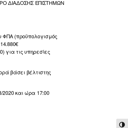
ΝΤΡΟ ΔΙΑΔΟΣΗΣ ΕΠΙΣΤΗΜΩΝ
υ ΦΠΑ (προϋπολογισμός
 14.880€
) για τις υπηρεσίες
ρά βάσει βέλτιστης
2020 και ώρα 17:00
ΕΝΑ