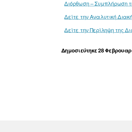
Διόρθωση – Συμπλήρωση τ
Δείτε την Αναλυτική Διακ
Δείτε την Περίληψη της Δ
Δημοσιεύτηκε 28 Φεβρουαρί