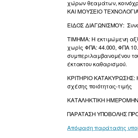
χώρων θεαμάτων, κοινόχ
ΚΑΙ ΜΟΥΣΕΙΟ ΤΕΧΝΟΛΟΓΙΑΣ»
ΕΙΔΟΣ ΔΙΑΓΩΝΙΣΜΟΥ: Συνο
ΤΙΜΗΜΑ: Η εκτιμώμενη αξ
χωρίς ΦΠΑ: 44.000, ΦΠΑ 10
συμπεριλαμβανομένου του 
έκτακτου καθαρισμού.
ΚΡΙΤΗΡΙΟ ΚΑΤΑΚΥΡΩΣΗΣ: Η
σχέσης ποιότητας-τιμής
ΚΑΤΑΛΗΚΤΙΚΗ ΗΜΕΡΟΜΗΝΙΑ
ΠΑΡΑΤΑΣΗ ΥΠΟΒΟΛΗΣ ΠΡΟΣ
Απόφαση παράτασης υπο