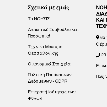
Σχετικά με εμάς
ΝΟΗ
ΔΙΑ
Το ΝΟΗΣΙΣ
ΚΑΙ
ΤΕΧ
Διοικητικό Συμβούλιο και
Προσωπικό
6o 
Θέρμ
Τεχνικό Μουσείο
Θεσσαλονίκης
23
Οικονομικά Στοιχεία
Επικ
Πολιτική Προσωπικών
Πως 
Δεδομένων - GDPR
Επιτροπή Ισότητας των
Φύλων