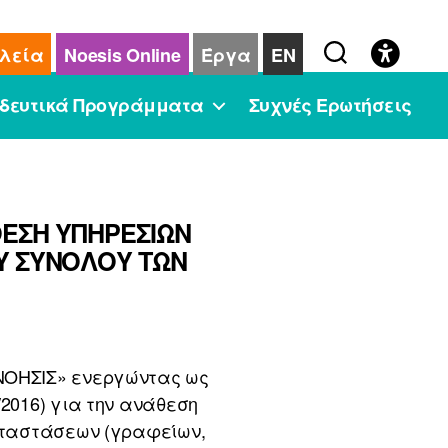
λεία
Noesis Online
Έργα
EN
δευτικά Προγράμματα
Συχνές Ερωτήσεις
ΘΕΣΗ ΥΠΗΡΕΣΙΩΝ
ΟΥ ΣΥΝΟΛΟΥ ΤΩΝ
«ΝΟΗΣΙΣ» ενεργώντας ως
/2016) για την ανάθεση
καταστάσεων (γραφείων,