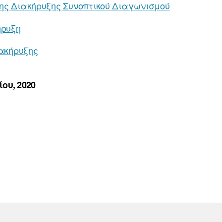
ης Διακήρυξης Συνοπτικού Διαγωνισμού
ήρυξη
ιακήρυξης
ου, 2020