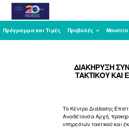
Noesis
Πρόγραμμα και Τιμές
Προβολές
Μουσείο
ΔΙΑΚΗΡΥΞΗ ΣΥΝ
ΤΑΚΤΙΚΟΥ ΚΑΙ 
Το Κέντρο Διάδοσης Επισ
Αναθέτουσα Αρχή, προκηρύ
υπηρεσιών τακτικού και έ