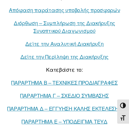
Απόφαση παράτασης υποβολής προσφορών
Διόρθωση – Συμπλήρωση της Διακήρυξης
Συνοπτικού Διαγωνισμού
Δείτε την Αναλυτική Διακήρυξη
Δείτε την Περίληψη της Διακήρυξης
Κατεβάστε το:
ΠΑΡΑΡΤΗΜΑ Β – ΤΕΧΝΙΚΕΣ ΠΡΟΔΙΑΓΡΑΦΕΣ
ΠΑΡΑΡΤΗΜΑ Γ – ΣΧΕΔΙΟ ΣΥΜΒΑΣΗΣ
ΕΝΑ
ΠΑΡΑΡΤΗΜΑ Δ – ΕΓΓΥΗΣΗ ΚΑΛΗΣ ΕΚΤΕΛΕΣΗΣ
ΕΝΑ
ΠΑΡΑΡΤΗΜΑ Ε – ΥΠΟΔΕΙΓΜΑ ΤΕΥΔ