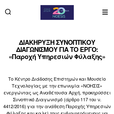
Noesis
ΔΙΑΚΗΡΥΞΗ ΣΥΝΟΠΤΙΚΟΥ
ΔΙΑΓΩΝΙΣΜΟΥ ΓΙΑ ΤΟ ΕΡΓΟ:
«Παροχή Υπηρεσιών Φύλαξης»
Το Κέντρο Διάδοσης Επιστημών και Μουσείο
Τεχνολογίας με την επωνυμία «ΝΟΗΣΙΣ»
ενεργώντας ως Αναθέτουσα Αρχή, προκηρύσσει
Συνοπτικό Διαγωνισμό (άρθρο 117 του ν.
4412/2016) για την ανάθεση Παροχής Υπηρεσιών
Φύλαξης και καλεί τους ενδιαφερόμενους να