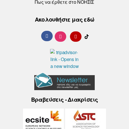
Πως να έρθετε στο ΝΟΗΣΙΣ
Ακολουθήστε μας εδώ
Βραβεύσεις - Διακρίσεις