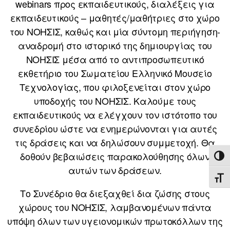
webinars προς εκπαιδευτικούς, διαλέξεις για
εκπαιδευτικούς – μαθητές/μαθήτριες στο χώρο
του ΝΟΗΣΙΣ, καθώς και μία σύντομη περιήγηση-
αναδρομή στο ιστορικό της δημιουργίας του
ΝΟΗΣΙΣ μέσα από το αντιπροσωπευτικό
εκθετήριο του Σωματείου Ελληνικό Μουσείο
Τεχνολογίας, που φιλοξενείται στον χώρο
υποδοχής του ΝΟΗΣΙΣ. Καλούμε τους
εκπαιδευτικούς να ελέγχουν τον ιστότοπο του
συνεδρίου ώστε να ενημερώνονται για αυτές
τις δράσεις και να δηλώσουν συμμετοχή. Θα
δοθούν βεβαιώσεις παρακολούθησης όλων
ΕΝΑ
αυτών των δράσεων.
ΕΝΑ
Το Συνέδριο θα διεξαχθεί δια ζώσης στους
χώρους του ΝΟΗΣΙΣ, λαμβανομένων πάντα
υπόψη όλων των υγειονομικών πρωτοκόλλων της