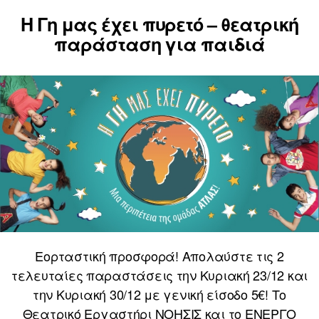
Η Γη μας έχει πυρετό – θεατρική
παράσταση για παιδιά
Εορταστική προσφορά! Απολαύστε τις 2
τελευταίες παραστάσεις την Κυριακή 23/12 και
την Κυριακή 30/12 με γενική είσοδο 5€! Το
Θεατρικό Εργαστήρι ΝΟΗΣΙΣ και το ΕΝΕΡΓΟ