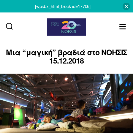
[wpsbx_html_block id=17706]
Noesis
Μια “μαγική” βραδιά στο ΝΟΗΣΙΣ
15.12.2018