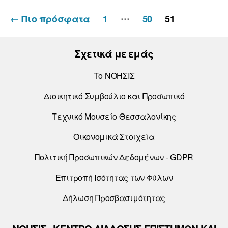
…
Πλοήγηση
←
Πιο πρόσφατα
1
50
51
άρθρων
Σχετικά με εμάς
Το ΝΟΗΣΙΣ
Διοικητικό Συμβούλιο και Προσωπικό
Τεχνικό Μουσείο Θεσσαλονίκης
Οικονομικά Στοιχεία
Πολιτική Προσωπικών Δεδομένων - GDPR
Επιτροπή Ισότητας των Φύλων
Δήλωση Προσβασιμότητας