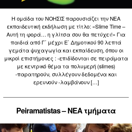
Η ομάδα του ΝΟΗΣΙΣ παρουσιάζει την ΝΕΑ
εκπαιδευτική εκδήλωση με τίτλο: «Slime Time –
Αυτή τη φορά… η γλίτσα σου θα πετύχει!» Για
παιδιά από Γ΄ μέχρι Ε΄ Δημοτικού 90 λεπτά
γεμάτα ψυχαγωγία και εκπαίδευση, όπου οι
μικροί επιστήμονες : -επιδίδονται σε πειράματα
με κεντρικό θέμα τα πολυμερή (slimes)
-παρατηρούν, συλλέγουν δεδομένα και
ερευνούν -λαμβάνουν […]
Peiramatistas – ΝΕΑ τμήματα