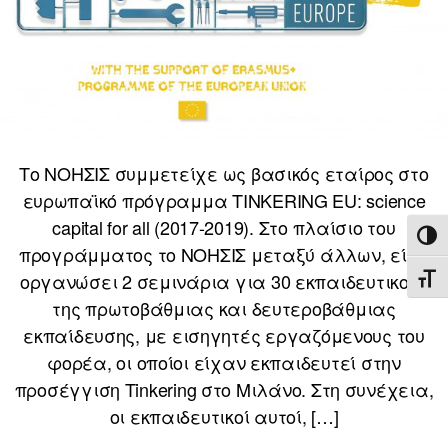
Το ΝΟΗΣΙΣ συμμετείχε ως βασικός εταίρος στο
ευρωπαϊκό πρόγραμμα TINKERING EU: science
capital for all (2017-2019). Στο πλαίσιο του
ΕΝΑ
προγράμματος το ΝΟΗΣΙΣ μεταξύ άλλων, είχε
οργανώσει 2 σεμινάρια για 30 εκπαιδευτικούς
ΕΝΑ
της πρωτοβάθμιας και δευτεροβάθμιας
εκπαίδευσης, με εισηγητές εργαζόμενους του
φορέα, οι οποίοι είχαν εκπαιδευτεί στην
προσέγγιση Tinkering στο Μιλάνο. Στη συνέχεια,
οι εκπαιδευτικοί αυτοί, […]