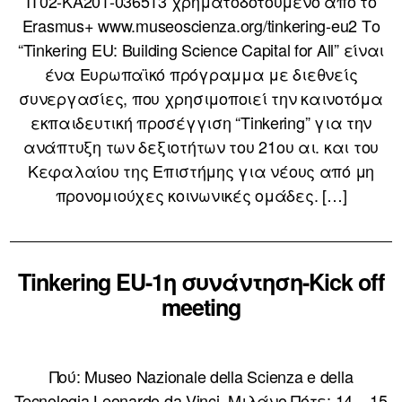
IT02-KA201-036513 χρηματοδοτούμενο από το
Erasmus+ www.museoscienza.org/tinkering-eu2 Το
“Tinkering EU: Building Science Capital for All” είναι
ένα Ευρωπαϊκό πρόγραμμα με διεθνείς
συνεργασίες, που χρησιμοποιεί την καινοτόμα
εκπαιδευτική προσέγγιση “Tinkering” για την
ανάπτυξη των δεξιοτήτων του 21ου αι. και του
Κεφαλαίου της Επιστήμης για νέους από μη
προνομιούχες κοινωνικές ομάδες. […]
Tinkering EU-1η συνάντηση-Kick off
meeting
Πού: Museo Nazionale della Scienza e della
Tecnologia Leonardo da Vinci, Μιλάνο Πότε: 14 – 15