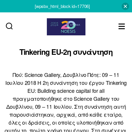
[wpsbx_html_block id=17706]
Noesis
Tinkering EU-2η συνάντηση
Πού: Science Gallery, Δουβλίνο Πότε: 09 – 11
Ιουλίου 2018 Η 2η συνάντηση του έργου Tinkering
EU: Building science capital for all
πραγματοποιήθηκε στο Science Gallery του
Δουβλίνου, 09 – 11 Ιουλίου. Στη συνάντηση αυτή
παρουσιάστηκαν, αρχικά, από κάθε εταίρο,
όλες οι δράσεις, οι οποίες υλοποιήθηκαν από
αυτόν το, πρώτο χρόνο του έργου. Στη συνέχεια,